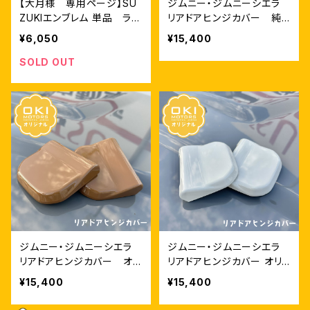
【大月様 専用ページ】SU
ジムニー・ジムニーシエラ
ZUKIエンブレム 単品 ラプ
リアドアヒンジカバー 純
ターライナー細目塗装仕上
正色
¥6,050
¥15,400
げ
SOLD OUT
ジムニー・ジムニーシエラ
ジムニー・ジムニーシエラ
リアドアヒンジカバー オリ
リアドアヒンジカバー オリ
ジナルカラー ブラウン
ジナルカラー コットンホワ
¥15,400
¥15,400
イト