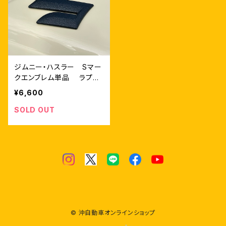
ジムニー・ハスラー Sマー
クエンブレム単品 ラプタ
ーライナー塗装仕上げ
¥6,600
SOLD OUT
© 沖自動車オンラインショップ