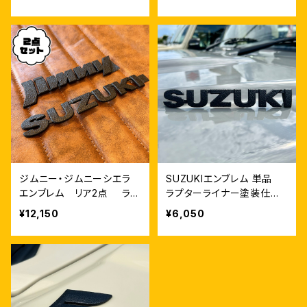
ジムニー・ジムニーシエラ
SUZUKIエンブレム 単品
エンブレム リア2点 ラプ
ラプターライナー塗装仕上
ターライナー仕上げ
げ
¥12,150
¥6,050